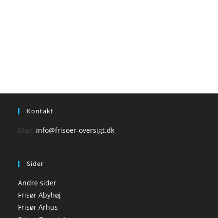
Kontakt
Mail:
info@frisoer-oversigt.dk
Sider
Andre sider
Frisør Åbyhøj
Frisør Århus