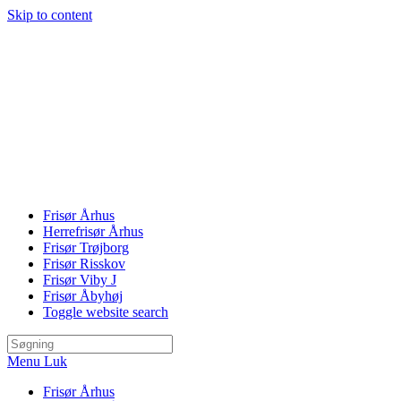
Skip to content
Frisør Århus
Herrefrisør Århus
Frisør Trøjborg
Frisør Risskov
Frisør Viby J
Frisør Åbyhøj
Toggle website search
Menu
Luk
Frisør Århus