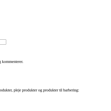
eg kommenterer.
dukter, pleje produkter og produkter til barbering: