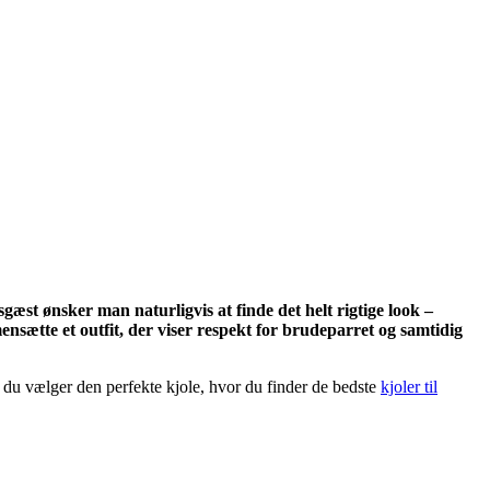
æst ønsker man naturligvis at finde det helt rigtige look –
ensætte et outfit, der viser respekt for brudeparret og samtidig
dan du vælger den perfekte kjole, hvor du finder de bedste
kjoler til