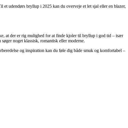
l et udendørs bryllup i 2025 kan du overveje et let sjal eller en blazer,
at der er rig mulighed for at finde kjoler til bryllup i god tid – især
 søger noget klassisk, romantisk eller moderne.
t forberedelse og inspiration kan du føle dig både smuk og komfortabel –