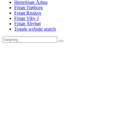
Herrefrisør Århus
Frisør Trøjborg
Frisør Risskov
Frisør Viby J
Frisør Åbyhøj
Toggle website search