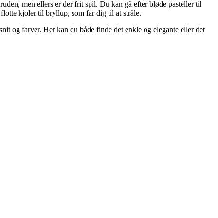
en, men ellers er der frit spil. Du kan gå efter bløde pasteller til
te kjoler til bryllup, som får dig til at stråle.
it og farver. Her kan du både finde det enkle og elegante eller det