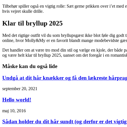
Tilbehør spiller også en vigtig rolle: Sæt gerne prikken over i’et med e
hvis vejret skulle drille.
Klar til bryllup 2025
Med det rigtige outfit vil du som bryllupsgæst ikke blot føle dig godt t
online, hvor Molly&My er en favorit blandt mange modebevidste gæster
Det handler om at være tro mod din stil og vælge en kjole, der både pas
og være helt klar til bryllup 2025, uanset om det foregår i en romantisk h
Måske kan du også lide
Undgå at dit hår knækker og få den lækreste hårpra
september 20, 2021
Hello world!
maj 10, 2016
Sådan holder du dit hår sundt (og derfor er det vigtig