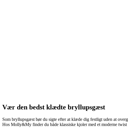
Vær den bedst klædte bryllupsgæst
Som bryllupsgæst bør du sigte efter at klæde dig festligt uden at over
Hos Molly&My finder du både klassiske kjoler med et moderne twist o