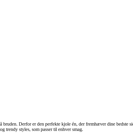
gå bruden. Derfor er den perfekte kjole én, der fremhæver dine bedste si
g trendy styles, som passer til enhver smag.