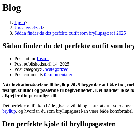
Blog
Hjem
>
Uncategorized
>
Sådan finder du det perfekte outfit som bryllupsgæst i 2025
Sådan finder du det perfekte outfit som br
Post author:
frisoer
Post published:
april 14, 2025
Post category:
Uncategorized
Post comments:
0 kommentarer
Når invitationskortene til bryllup 2025 begynder at tikke ind, me
festligt, stilfuldt og passende til begivenheden. Det handler ikke
afspejler din personlige stil.
Det perfekte outfit kan både give selvtillid og sikre, at du nyder dagen
bryllup
, og hvordan du som bryllupsgæst kan være både komfortabel 
Den perfekte kjole til bryllupsgæsten